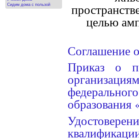
пространств
Сидим дома с пользой
целью амп
Соглашение о
Приказ о п
организаци
федерально
образования 
Удостовере
квалификаци