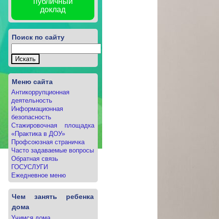
публичный
доклад
Поиск по сайту
Меню сайта
Антикоррупционная
деятельность
Информационная
безопасность
Стажировочная площадка
«Практика в ДОУ»
Профсоюзная страничка
Часто задаваемые вопросы
Обратная связь
ГОСУСЛУГИ
Ежедневное меню
Чем занять ребенка
дома
Учимся дома