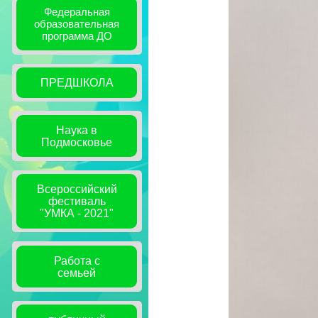
Федеральная
образовательная
программа ДО
ПРЕДШКОЛА
Наука в
Подмосковье
Всероссийский
фестиваль
"УМКА - 2021"
Работа с
семьей