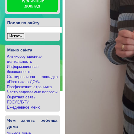
публичный
доклад
Поиск по сайту
Меню сайта
Антикоррупционная
деятельность
Информационная
безопасность
Стажировочная площадка
«Практика в ДОУ»
Профсоюзная страничка
Часто задаваемые вопросы
Обратная связь
ГОСУСЛУГИ
Ежедневное меню
Чем занять ребенка
дома
Учимся дома