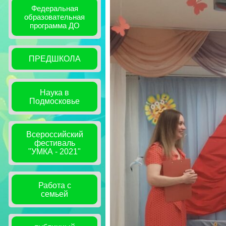
Федеральная
образовательная
программа ДО
ПРЕДШКОЛА
Наука в
Подмосковье
Всероссийский
фестиваль
"УМКА - 2021"
Работа с
семьей